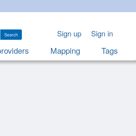
Sign up
Sign in
Search
providers
Mapping
Tags