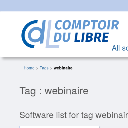
All s
Home
Tags
webinaire
Tag : webinaire
Software list for tag webinair