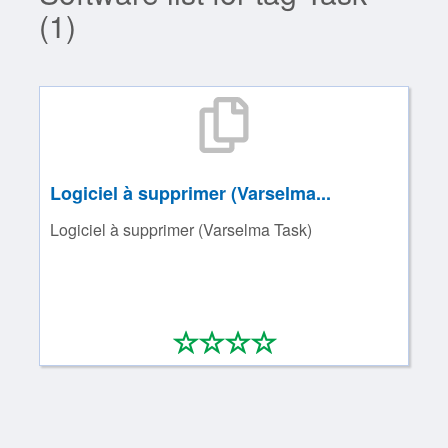
(1)
Logiciel à supprimer (Varselma...
Logiciel à supprimer (Varselma Task)
*
*
*
*
0/4