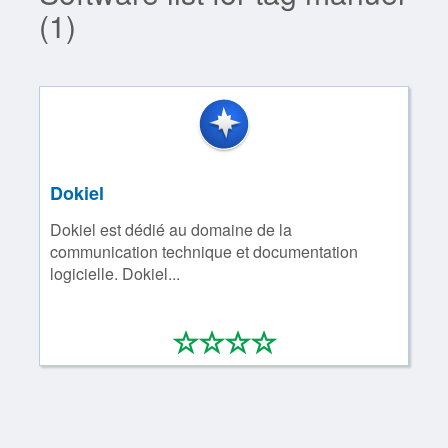
(1)
Dokiel
Dokiel est dédié au domaine de la
communication technique et documentation
logicielle. Dokiel...
*
*
*
*
0/4