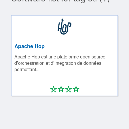
Apache Hop
Apache Hop est une plateforme open source
d’orchestration et d’intégration de données
permettant...
*
*
*
*
0/4