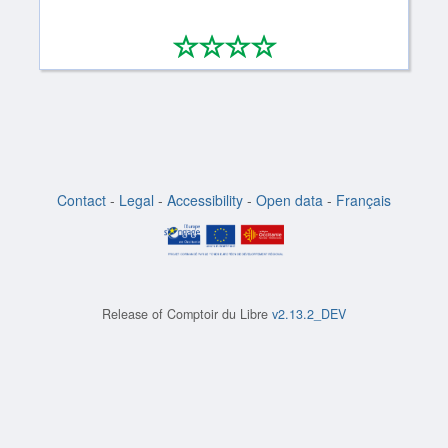
*
*
*
*
0/4
Contact
-
Legal
-
Accessibility
-
Open data
-
Français
Release of
Comptoir du Libre
v2.13.2_DEV