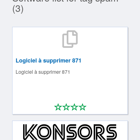
(3)
Logiciel à supprimer 871
Logiciel à supprimer 871
*
*
*
*
0/4