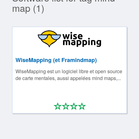
map (1)
WiseMapping (et Framindmap)
WiseMapping est un logiciel libre et open source
de carte mentales, aussi appelées mind maps,...
*
*
*
*
0/4