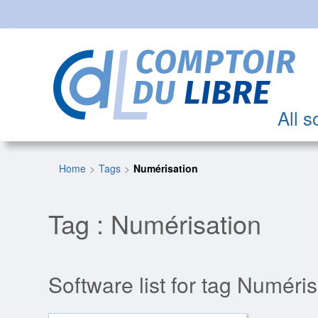
All s
Home
Tags
Numérisation
Tag : Numérisation
Software list for tag Numéris