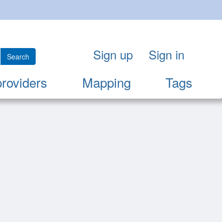
Sign up
Sign in
Search
providers
Mapping
Tags