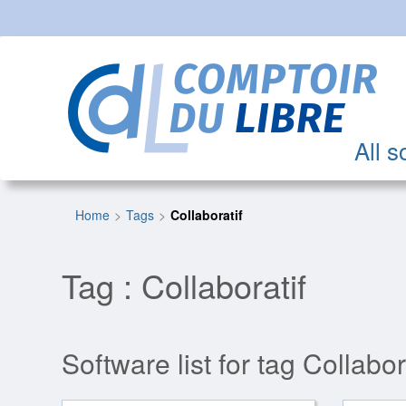
All s
Home
Tags
Collaboratif
Tag : Collaboratif
Software list for tag Collabora