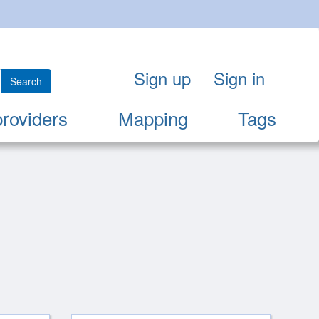
Sign up
Sign in
Search
providers
Mapping
Tags