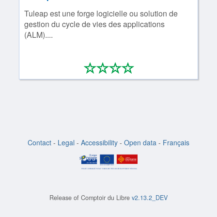
Tuleap est une forge logicielle ou solution de
gestion du cycle de vies des applications
(ALM)....
*
*
*
*
0/4
Contact
-
Legal
-
Accessibility
-
Open data
-
Français
Release of
Comptoir du Libre
v2.13.2_DEV