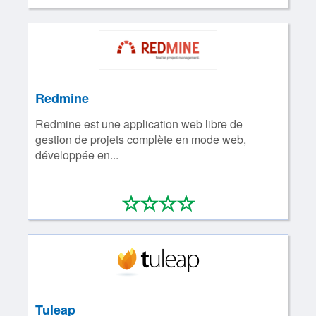
Redmine
Redmine est une application web libre de
gestion de projets complète en mode web,
développée en...
*
*
*
*
0/4
Tuleap