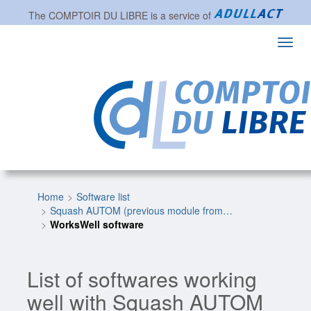
The
COMPTOIR DU LIBRE
is a service of
Toggl
navig
Home
Software list
Squash AUTOM (previous module from…
WorksWell software
List of softwares working
well with Squash AUTOM