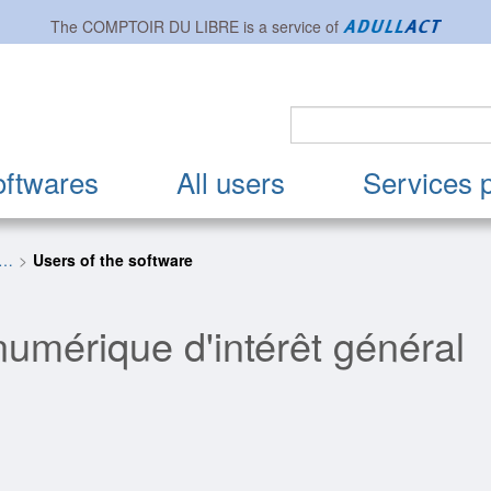
The
COMPTOIR DU LIBRE
is a service of
oftwares
All users
Services 
t…
Users of the software
umérique d'intérêt général
ion