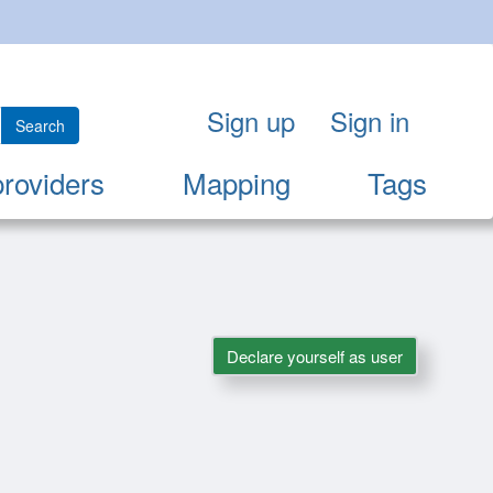
Sign up
Sign in
Search
providers
Mapping
Tags
Declare yourself as user