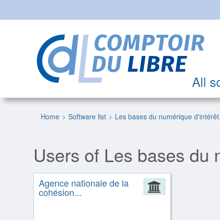
All s
Home
Software list
Les bases du numérique d'intérê
Users of Les bases du n
Agence nationale de la
Administrat
cohésion...