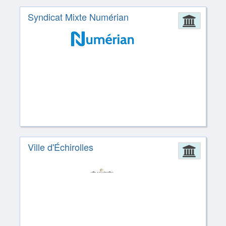
Syndicat Mixte Numérian
Admin
Ville d'Échirolles
Admin