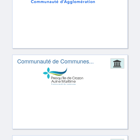
Communauté de Communes...
Admin