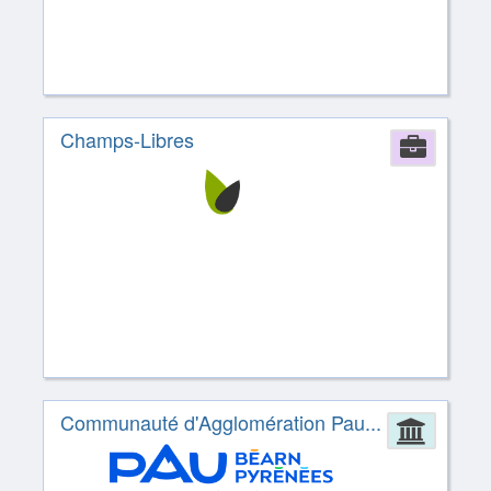
Champs-Libres
Comp
Communauté d'Agglomération Pau...
Admin