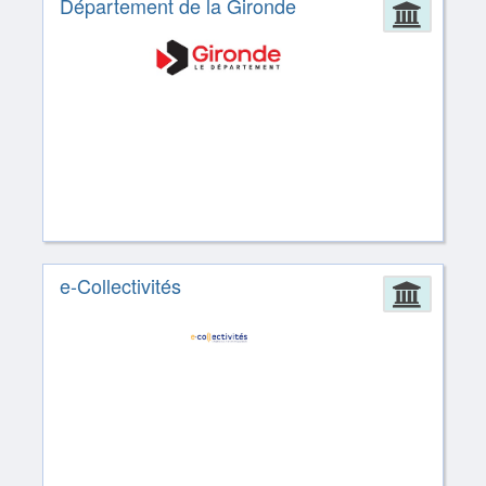
Département de la Gironde
Admin
e-Collectivités
Admin