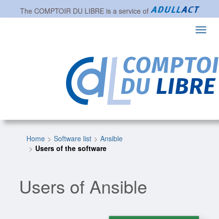
The
COMPTOIR DU LIBRE
is a service of
Toggl
navig
Home
Software list
Ansible
Users of the software
Users of Ansible