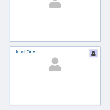
Lionel Orry
Perso