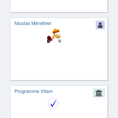
Nicolas Ménétrier
Perso
Programme Vitam
Admin