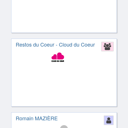
Restos du Coeur - Cloud du Coeur
Assoc
Romain MAZIÈRE
Perso