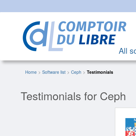
All s
Home
Software list
Ceph
Testimonials
Testimonials for Ceph