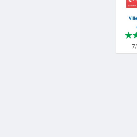
Vil
7