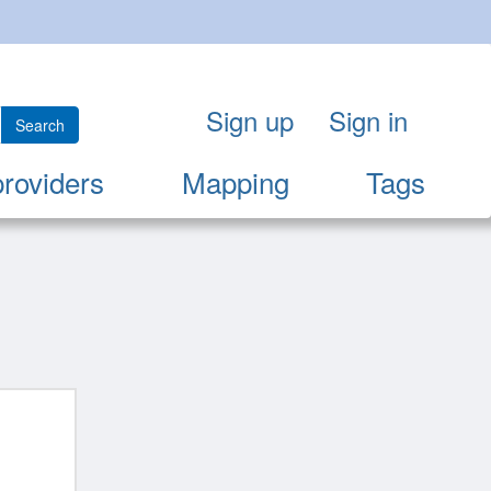
Sign up
Sign in
Search
providers
Mapping
Tags