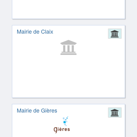
Mairie de Claix
Admin
Mairie de Gières
Admin