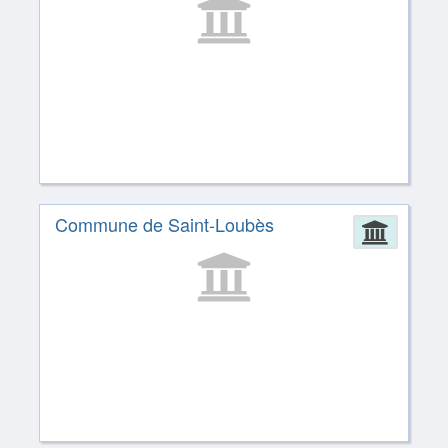
Commune de Saint-Loubès
Admin