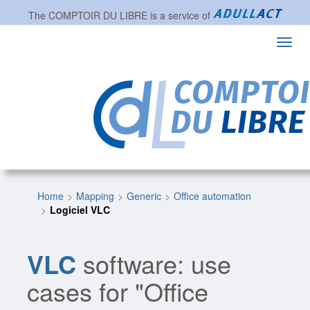
The
COMPTOIR DU LIBRE
is a service of
Toggl
navig
Home
Mapping
Generic
Office automation
Logiciel VLC
VLC
software: use
cases for "Office