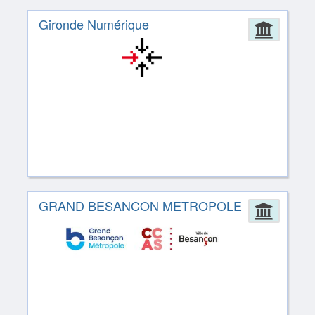
Gironde Numérique
Admin
GRAND BESANCON METROPOLE
Admin