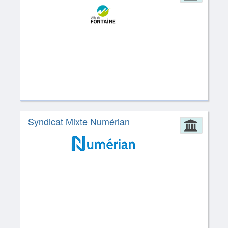
Syndicat Mixte Numérian
Admin