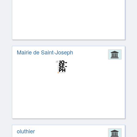
Mairie de Saint-Joseph
Admin
oluthier
Admin