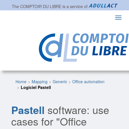
The
COMPTOIR DU LIBRE
is a service of
Toggl
navig
Home
Mapping
Generic
Office automation
Logiciel Pastell
Pastell
software: use
cases for "Office