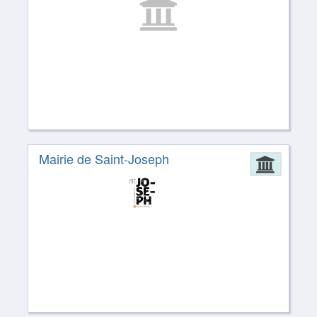
Mairie de Saint-Joseph
Admin