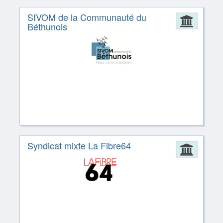
SIVOM de la Communauté du
Admin
Béthunois
Syndicat mixte La Fibre64
Admin