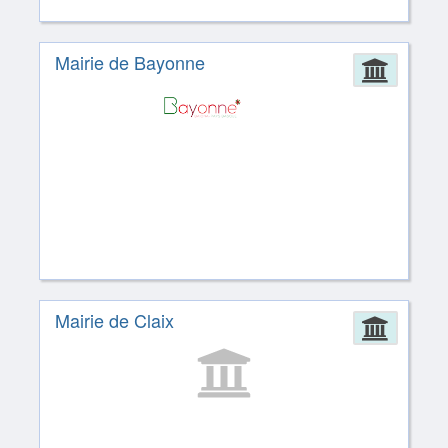
Mairie de Bayonne
Admin
Mairie de Claix
Admin