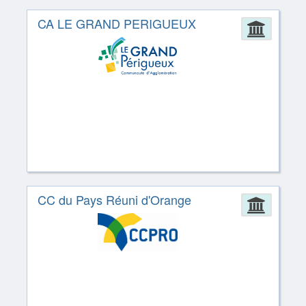
CA LE GRAND PERIGUEUX
Admin
CC du Pays Réuni d'Orange
Admin