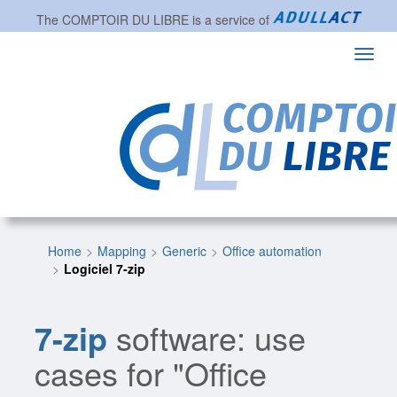
The
COMPTOIR DU LIBRE
is a service of
Toggl
navig
Home
Mapping
Generic
Office automation
Logiciel 7-zip
7-zip
software: use
cases for "Office