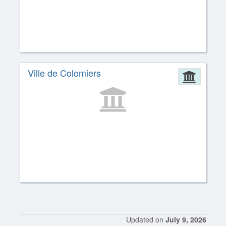
Ville de Colomiers
Admin
Updated on
July 9, 2026