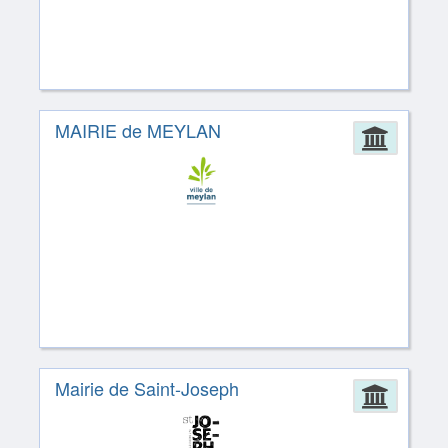
MAIRIE de MEYLAN
Admin
Mairie de Saint-Joseph
Admin