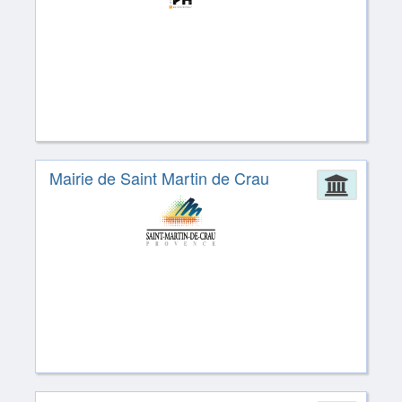
Mairie de Saint Martin de Crau
Admin