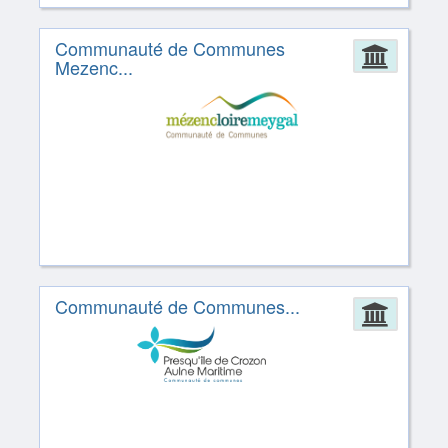
Communauté de Communes
Admin
Mezenc...
Communauté de Communes...
Admin