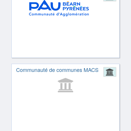
Communauté de communes MACS
Admin