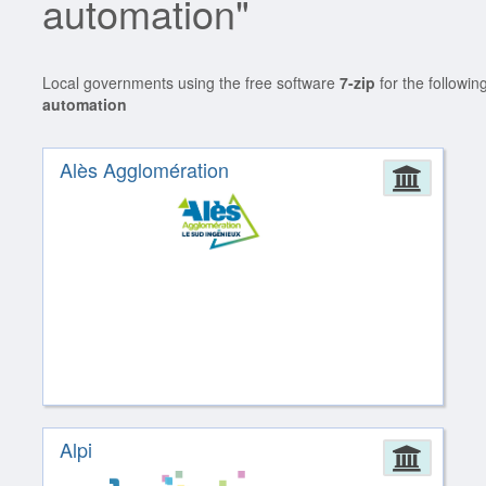
automation"
Local governments using the free software
7-zip
for the followin
automation
Alès Agglomération
Admin
Alpi
Admin