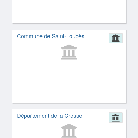
Commune de Saint-Loubès
Admin
Département de la Creuse
Admin