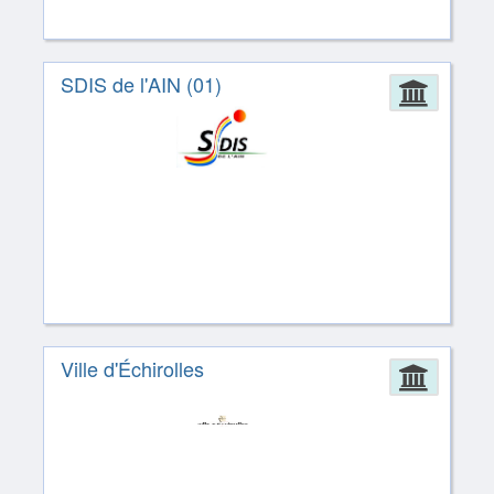
SDIS de l'AIN (01)
Admin
Ville d'Échirolles
Admin