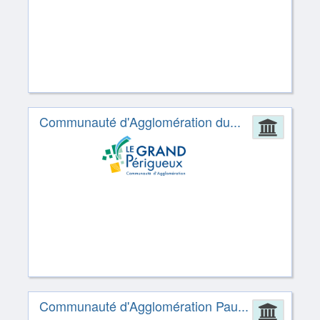
Communauté d'Agglomération du...
Admin
Communauté d'Agglomération Pau...
Admin