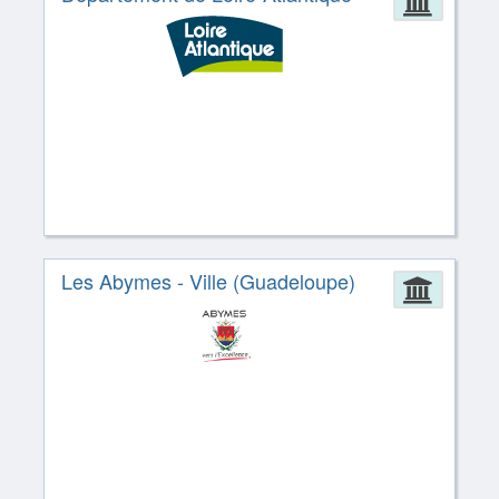
Admin
Les Abymes - Ville (Guadeloupe)
Admin