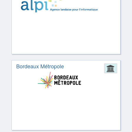
Bordeaux Métropole
Admin