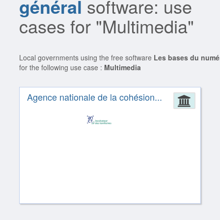
général
software: use
cases for "Multimedia"
Local governments using the free software
Les bases du numér
for the following use case :
Multimedia
Agence nationale de la cohésion...
Admin