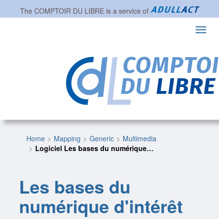
The
COMPTOIR DU LIBRE
is a service of
Toggl
navig
Home
Mapping
Generic
Multimedia
Logiciel Les bases du numérique…
Les bases du
numérique d'intérêt