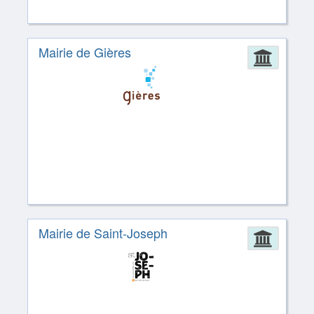
Mairie de Gières
Admin
Mairie de Saint-Joseph
Admin