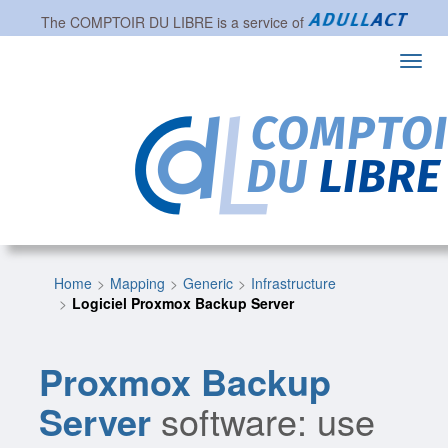
The
COMPTOIR DU LIBRE
is a service of
Toggl
navig
Home
Mapping
Generic
Infrastructure
Logiciel Proxmox Backup Server
Proxmox Backup
Server
software: use