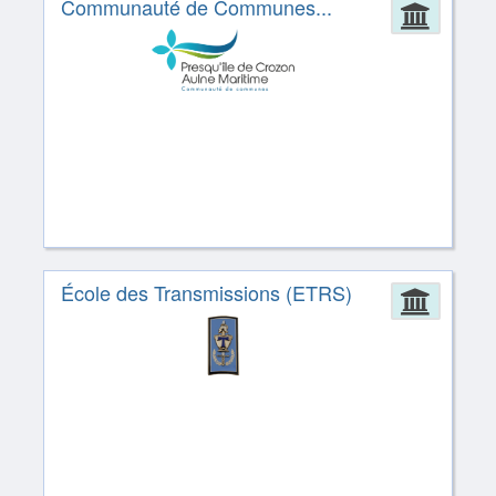
Communauté de Communes...
Admin
École des Transmissions (ETRS)
Admin