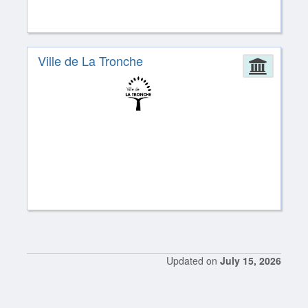
Ville de La Tronche
Admin
Updated on
July 15, 2026