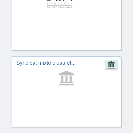
Syndicat mixte d'eau et...
Admin