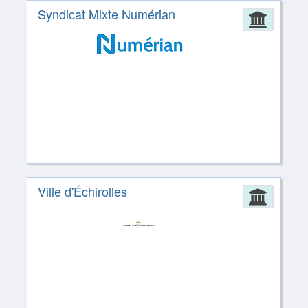
Syndicat Mixte Numérian
Admin
Ville d'Échirolles
Admin