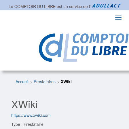
Le COMPTOIR DU LIBRE est un service de l'
Toggl
navig
Accueil
Prestataires
XWiki
XWiki
https://www.xwiki.com
Type : Prestataire