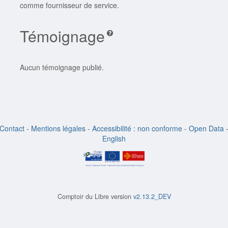
comme fournisseur de service.
Témoignage
Aucun témoignage publié.
Contact
-
Mentions légales
-
Accessibilité : non conforme
-
Open Data
English
Comptoir du Libre version
v2.13.2_DEV