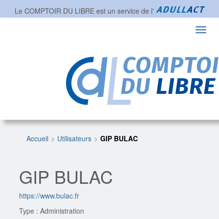
Le COMPTOIR DU LIBRE est un service de l'
Toggl
navig
Accueil
Utilisateurs
GIP BULAC
GIP BULAC
https://www.bulac.fr
Type : Administration