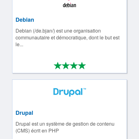
Debian
Debian (/de.bjan/) est une organisation
communautaire et démocratique, dont le but est
le...
*
*
*
*
4/4
Drupal
Drupal est un système de gestion de contenu
(CMS) écrit en PHP