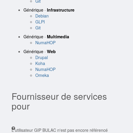
Git
Générique ·
Infrastructure
Debian
GLPI
Git
Générique ·
Multimedia
NumaHOP
Générique ·
Web
Drupal
Koha
NumaHOP
Omeka
Fournisseur de services
pour
L'utilisateur GIP BULAC n'est pas encore référencé