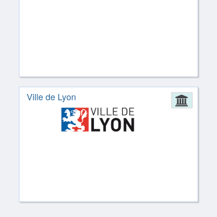
Ville de Lyon
Admin