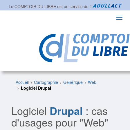
Le COMPTOIR DU LIBRE est un service de l'
Toggl
navig
Accueil
Cartographie
Générique
Web
Logiciel Drupal
Logiciel
Drupal
: cas
d'usages pour "Web"