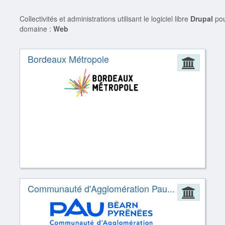
Collectivités et administrations utilisant le logiciel libre
Drupal
pou
domaine :
Web
Bordeaux Métropole
Admin
Communauté d'Agglomération Pau...
Admin