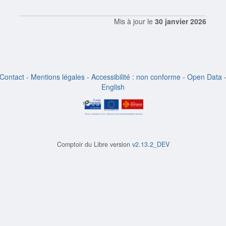
Mis à jour le
30 janvier 2026
Contact
-
Mentions légales
-
Accessibilité : non conforme
-
Open Data
English
Comptoir du Libre version
v2.13.2_DEV