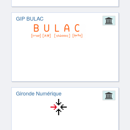
GIP BULAC
Admin
Gironde Numérique
Admin