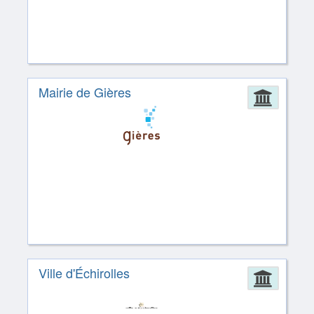
Mairie de Gières
Admin
Ville d'Échirolles
Admin