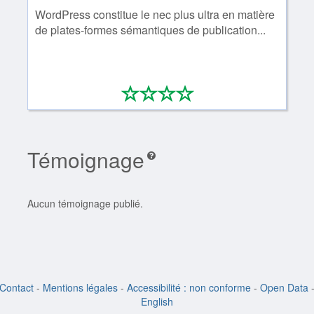
WordPress constitue le nec plus ultra en matière
de plates-formes sémantiques de publication...
*
*
*
*
0/4
Témoignage
Aucun témoignage publié.
Contact
-
Mentions légales
-
Accessibilité : non conforme
-
Open Data
English