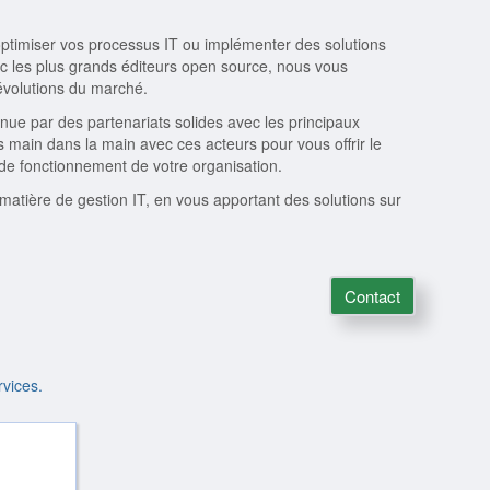
timiser vos processus IT ou implémenter des solutions
c les plus grands éditeurs open source, nous vous
 évolutions du marché.
enue par des partenariats solides avec les principaux
s main dans la main avec ces acteurs pour vous offrir le
de fonctionnement de votre organisation.
atière de gestion IT, en vous apportant des solutions sur
Contact
rvices.