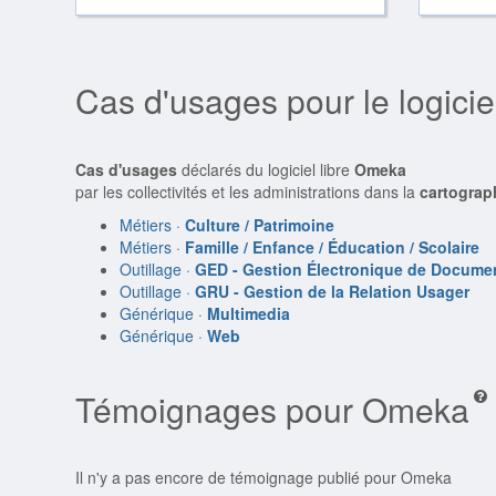
Cas d'usages pour le logici
Cas d'usages
déclarés du logiciel libre
Omeka
par les collectivités et les administrations dans la
cartograp
Métiers ·
Culture / Patrimoine
Métiers ·
Famille / Enfance / Éducation / Scolaire
Outillage ·
GED - Gestion Électronique de Docume
Outillage ·
GRU - Gestion de la Relation Usager
Générique ·
Multimedia
Générique ·
Web
Témoignages pour Omeka
Il n'y a pas encore de témoignage publié pour Omeka