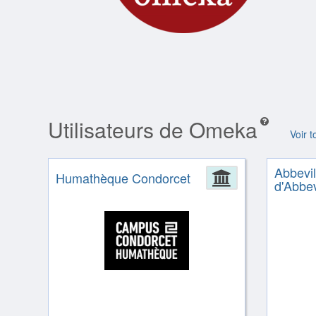
Utilisateurs de Omeka
Voir 
Abbevil
Humathèque Condorcet
Administrat
d'Abbev