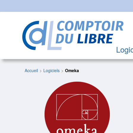
Logic
Accueil
Logiciels
Omeka