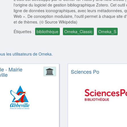
l'origine du logiciel de gestion bibliographique Zotero. Cet outil 
ligne de données iconographiques, avec leurs métadonnées, qui 
Web ». De conception modulaire, l'outil permet à chaque site d'
et de thèmes. (© Source Wikipédia)
Étiquettes :
bibliothèque
Omeka_Classic
Omeka_S
tous les utilisateurs de Omeka.
le - Mairie
ion
Administration
Sciences Po
ille