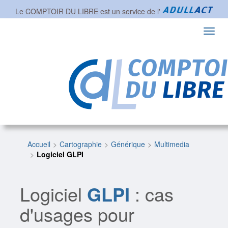
Le COMPTOIR DU LIBRE est un service de l'
Toggl
navig
Accueil
Cartographie
Générique
Multimedia
Logiciel GLPI
Logiciel
GLPI
: cas
d'usages pour