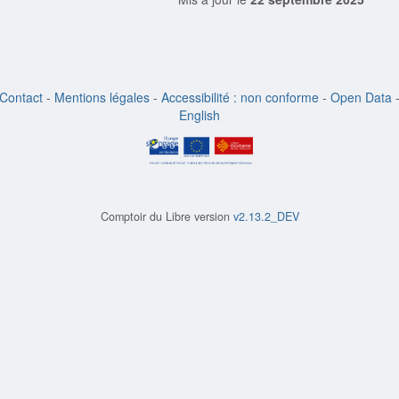
Contact
-
Mentions légales
-
Accessibilité : non conforme
-
Open Data
English
Comptoir du Libre version
v2.13.2_DEV