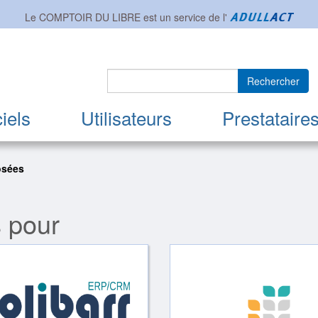
Le COMPTOIR DU LIBRE est un service de l'
Rechercher
iels
Utilisateurs
Prestataire
osées
s pour