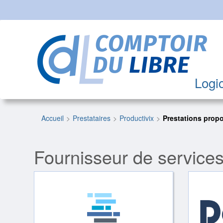
Logic
Accueil
Prestataires
Productivix
Prestations prop
Fournisseur de service