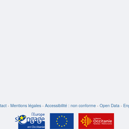
tact
-
Mentions légales
-
Accessibilité : non conforme
-
Open Data
-
Eng