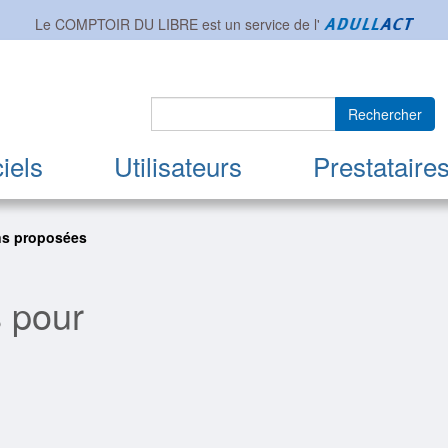
Le COMPTOIR DU LIBRE est un service de l'
Rechercher
iels
Utilisateurs
Prestataire
ns proposées
s pour