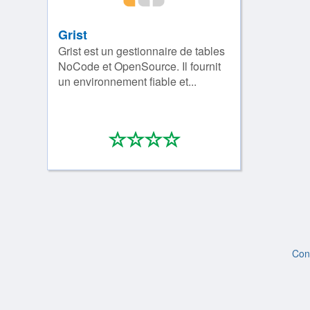
Grist
Grist est un gestionnaire de tables
NoCode et OpenSource. Il fournit
un environnement fiable et...
*
*
*
*
0/4
Con