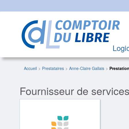
Logic
Accueil
Prestataires
Anne-Claire Gallais
Prestatio
Fournisseur de service