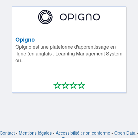
Opigno
Opigno est une plateforme d'apprentissage en
ligne (en anglais : Learning Management System
ou...
*
*
*
*
0/4
Contact
-
Mentions légales
-
Accessibilité : non conforme
-
Open Data