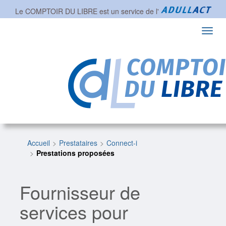
Le COMPTOIR DU LIBRE est un service de l'
Toggl
navig
Accueil
Prestataires
Connect-i
Prestations proposées
Fournisseur de
services pour