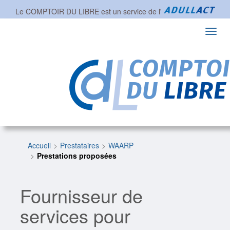
Le COMPTOIR DU LIBRE est un service de l'
Toggl
navig
Accueil
Prestataires
WAARP
Prestations proposées
Fournisseur de
services pour