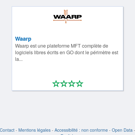
Waarp
Waarp est une plateforme MFT complète de
logiciels libres écrits en GO dont le périmètre est
la...
*
*
*
*
0/4
Contact
-
Mentions légales
-
Accessibilité : non conforme
-
Open Data