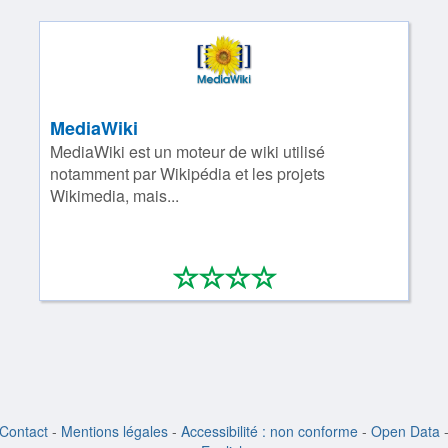
MediaWiki
MediaWiki est un moteur de wiki utilisé
notamment par Wikipédia et les projets
Wikimedia, mais...
*
*
*
*
0/4
Contact
-
Mentions légales
-
Accessibilité : non conforme
-
Open Data