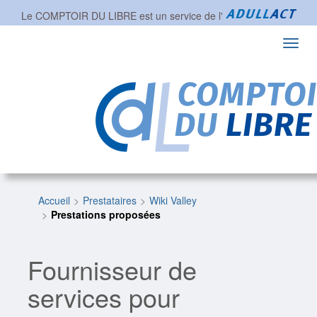
Le COMPTOIR DU LIBRE est un service de l'
Toggl
navig
Accueil
Prestataires
Wiki Valley
Prestations proposées
Fournisseur de
services pour