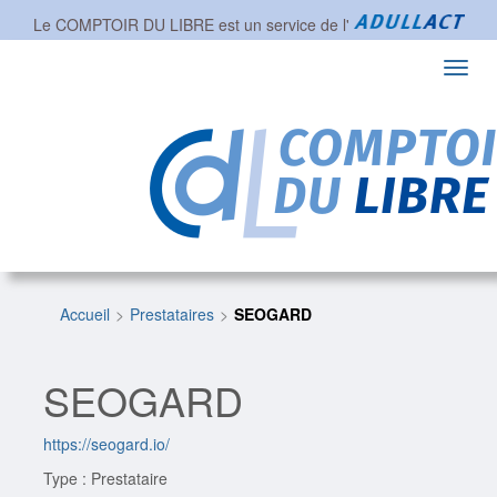
Le COMPTOIR DU LIBRE est un service de l'
Toggl
navig
Accueil
Prestataires
SEOGARD
SEOGARD
https://seogard.io/
Type : Prestataire