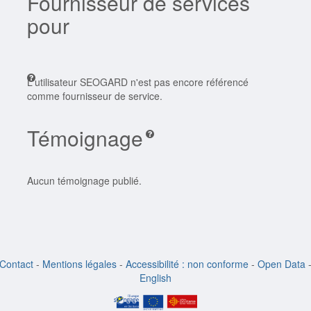
Fournisseur de services
pour
L'utilisateur SEOGARD n'est pas encore référencé
comme fournisseur de service.
Témoignage
Aucun témoignage publié.
Contact
-
Mentions légales
-
Accessibilité : non conforme
-
Open Data
English