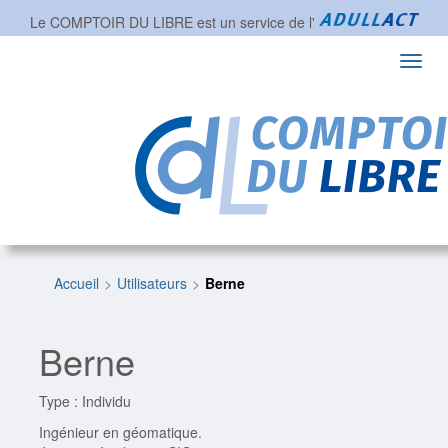
Le COMPTOIR DU LIBRE est un service de l'
Toggl
navig
Accueil
Utilisateurs
Berne
Berne
Type : Individu
Ingénieur en géomatique.