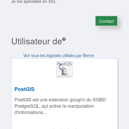
Je me spécialise en SIG.
Contact
Utilisateur de
Voir tous les logiciels utilisés par Berne
PostGIS
PostGIS est une extension (plugin) du SGBD
PostgreSQL, qui active la manipulation
d'informations...