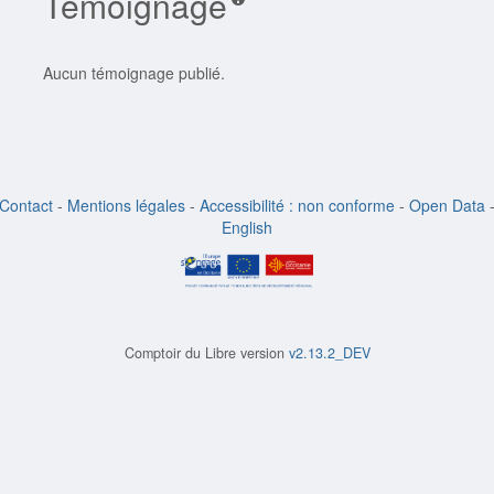
Témoignage
Aucun témoignage publié.
Contact
-
Mentions légales
-
Accessibilité : non conforme
-
Open Data
English
Comptoir du Libre version
v2.13.2_DEV