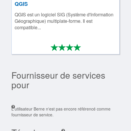
QGIS
QGIS est un logiciel SIG (Système d'Information
Géographique) multiplate-forme. Il est
compatible...
*
*
*
*
4/4
Fournisseur de services
pour
L'utilisateur Berne n'est pas encore référencé comme
fournisseur de service.