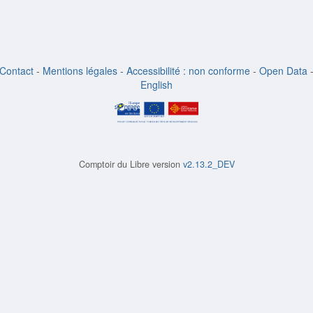
Contact
-
Mentions légales
-
Accessibilité : non conforme
-
Open Data
English
Comptoir du Libre version
v2.13.2_DEV