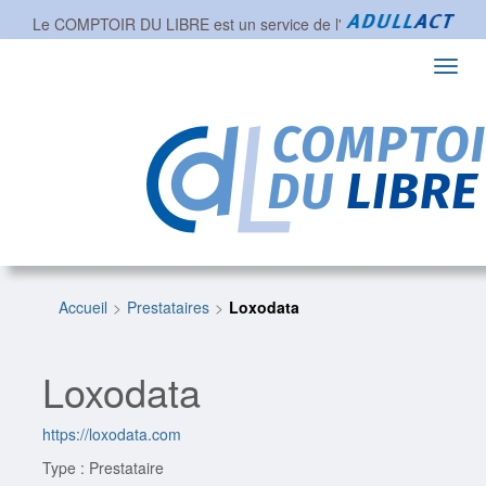
Le COMPTOIR DU LIBRE est un service de l'
Toggl
navig
Accueil
Prestataires
Loxodata
Loxodata
https://loxodata.com
Type : Prestataire