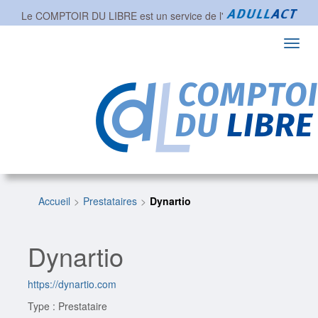
Le COMPTOIR DU LIBRE est un service de l'
Toggl
navig
Accueil
Prestataires
Dynartio
Dynartio
https://dynartio.com
Type : Prestataire