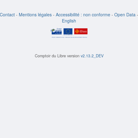
Contact
-
Mentions légales
-
Accessibilité : non conforme
-
Open Data
English
Comptoir du Libre version
v2.13.2_DEV