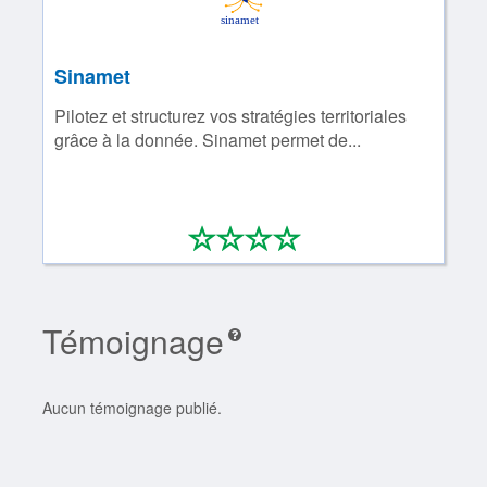
Sinamet
Pilotez et structurez vos stratégies territoriales
grâce à la donnée. Sinamet permet de...
*
*
*
*
0/4
Témoignage
Aucun témoignage publié.