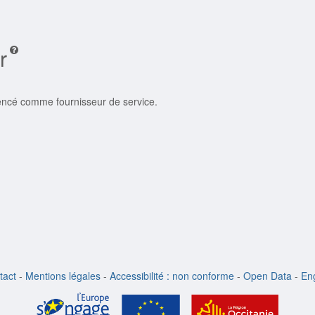
r
rencé comme fournisseur de service.
tact
-
Mentions légales
-
Accessibilité : non conforme
-
Open Data
-
Eng