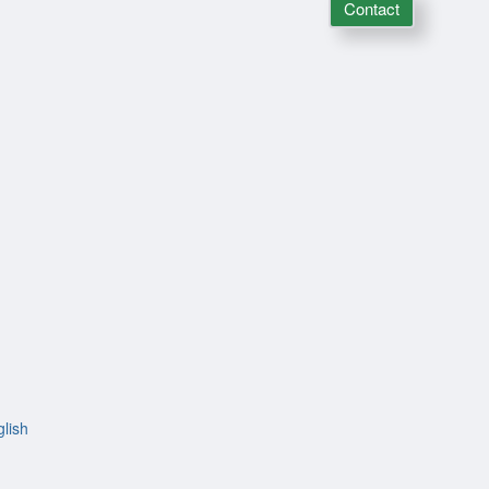
Contact
lish