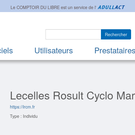
Le COMPTOIR DU LIBRE est un service de l'
Rechercher
iels
Utilisateurs
Prestataire
Lecelles Rosult Cyclo Ma
https://lrcm.fr
Type : Individu