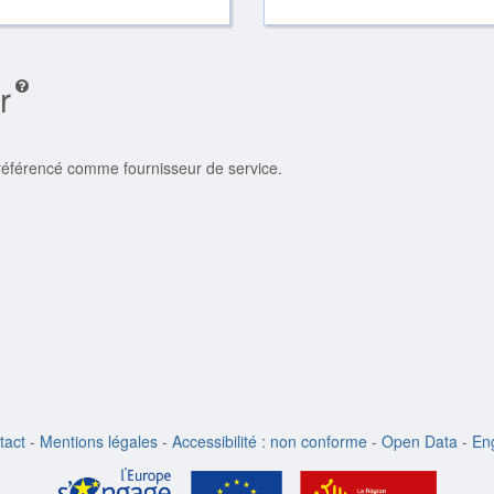
r
 référencé comme fournisseur de service.
tact
-
Mentions légales
-
Accessibilité : non conforme
-
Open Data
-
Eng