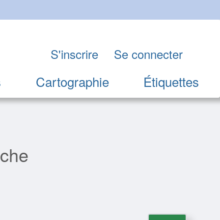
S'inscrire
Se connecter
s
Cartographie
Étiquettes
rche