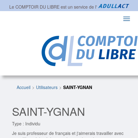
Le COMPTOIR DU LIBRE est un service de l'
Toggl
navig
Accueil
Utilisateurs
SAINT-YGNAN
SAINT-YGNAN
Type : Individu
Je suis professeur de français et j'aimerais travailler avec