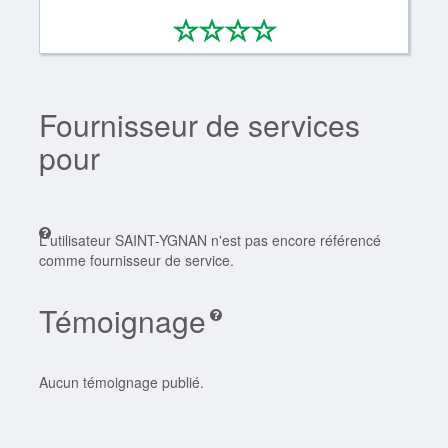
*
*
*
*
0/4
Fournisseur de services
pour
L'utilisateur SAINT-YGNAN n'est pas encore référencé
comme fournisseur de service.
Témoignage
Aucun témoignage publié.