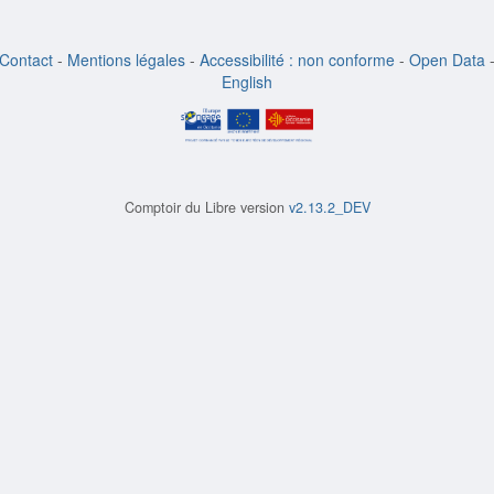
Contact
-
Mentions légales
-
Accessibilité : non conforme
-
Open Data
English
Comptoir du Libre version
v2.13.2_DEV