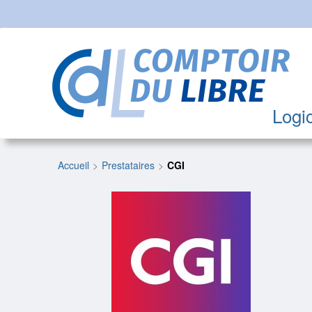
Logic
Accueil
Prestataires
CGI