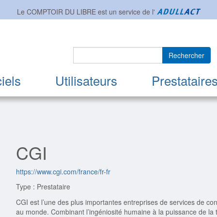
Le COMPTOIR DU LIBRE est un service de l'
Rechercher
iels
Utilisateurs
Prestataire
CGI
https://www.cgi.com/france/fr-fr
Type : Prestataire
CGI est l’une des plus importantes entreprises de services de co
au monde. Combinant l’ingéniosité humaine à la puissance de la t