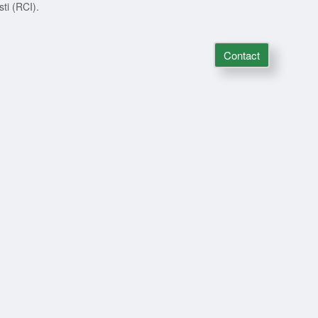
ti (RCI).
Contact