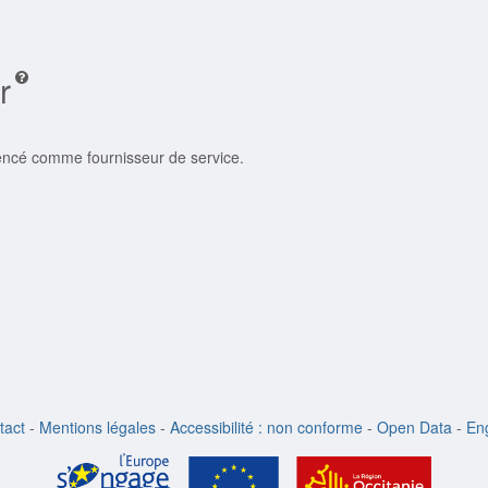
r
rencé comme fournisseur de service.
tact
-
Mentions légales
-
Accessibilité : non conforme
-
Open Data
-
Eng