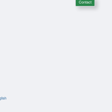
Contact
lish