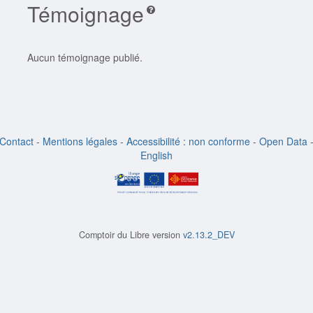
Témoignage
Aucun témoignage publié.
Contact
-
Mentions légales
-
Accessibilité : non conforme
-
Open Data
English
Comptoir du Libre version
v2.13.2_DEV