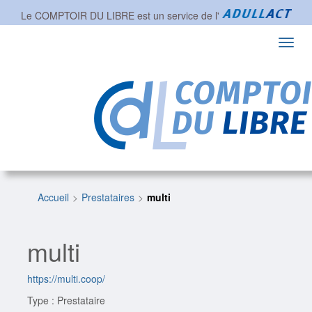
Le COMPTOIR DU LIBRE est un service de l'
Toggl
navig
Accueil
Prestataires
multi
multi
https://multi.coop/
Type : Prestataire