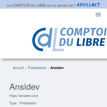
Le COMPTOIR DU LIBRE est un service de l'
Toggl
navig
Accueil
Prestataires
Ansidev
Ansidev
https://ansidev.com
Type : Prestataire