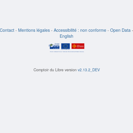
Contact
-
Mentions légales
-
Accessibilité : non conforme
-
Open Data
English
Comptoir du Libre version
v2.13.2_DEV