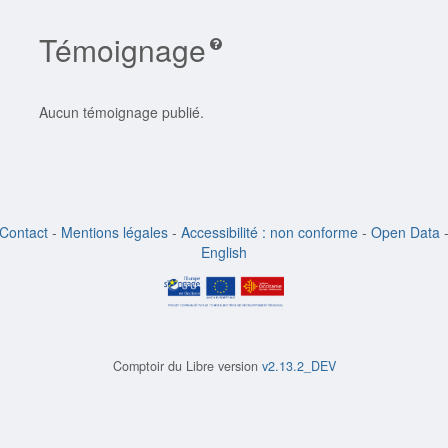
Témoignage
Aucun témoignage publié.
Contact
-
Mentions légales
-
Accessibilité : non conforme
-
Open Data
English
Comptoir du Libre version
v2.13.2_DEV