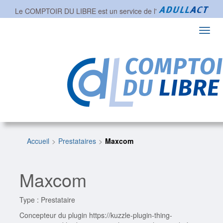
Le COMPTOIR DU LIBRE est un service de l'
Toggl
navig
Accueil
Prestataires
Maxcom
Maxcom
Type : Prestataire
Concepteur du plugin https://kuzzle-plugin-thing-