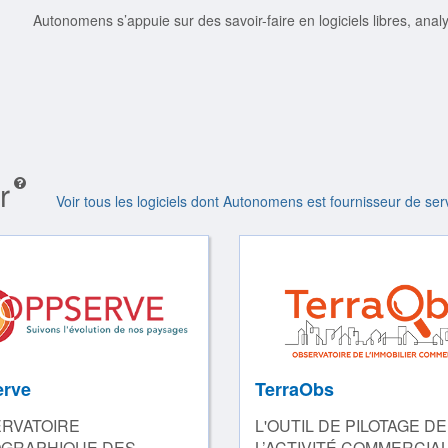
Autonomens s’appuie sur des savoir-faire en logiciels libres, ana
r
Voir tous les logiciels dont Autonomens est fournisseur de ser
rve
TerraObs
ERVATOIRE
L'OUTIL DE PILOTAGE DE
GRAPHIQUE DES
L’ACTIVITÉ COMMERCIA