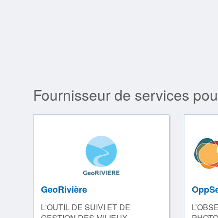
Fournisseur de services pou
GeoRivière
OppSe
L'OUTIL DE SUIVI ET DE
L’OBS
GESTION DES MILIEUX
PHOTO