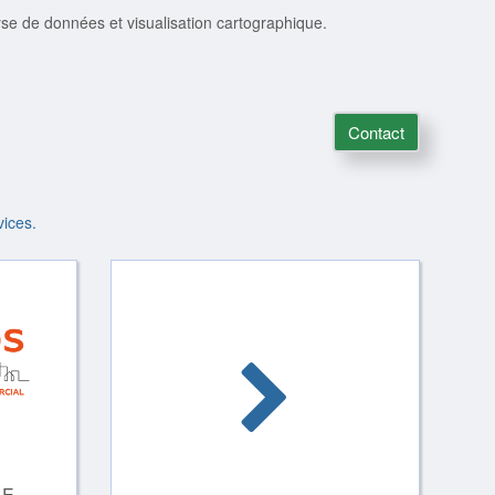
lyse de données et visualisation cartographique.
Contact
vices.
LE