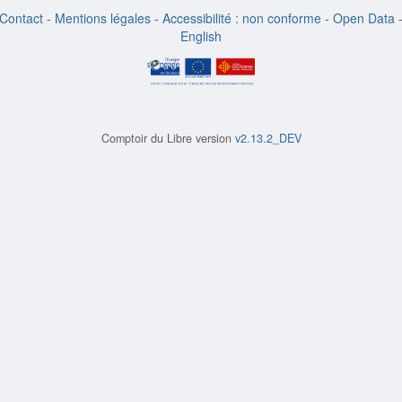
Contact
-
Mentions légales
-
Accessibilité : non conforme
-
Open Data
English
Comptoir du Libre version
v2.13.2_DEV