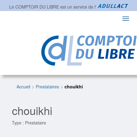
Le COMPTOIR DU LIBRE est un service de l'
Toggl
navig
Accueil
Prestataires
chouikhi
chouikhi
Type : Prestataire