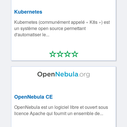
Kubernetes
Kubernetes (communément appelé « K8s ») est
un système open source permettant
d'automatiser le...
*
*
*
*
0/4
OpenNebula CE
OpenNebula est un logiciel libre et ouvert sous
licence Apache qui fournit un ensemble de...