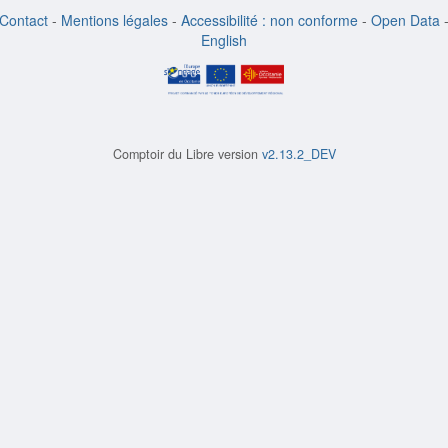
Contact
-
Mentions légales
-
Accessibilité : non conforme
-
Open Data
English
Comptoir du Libre version
v2.13.2_DEV