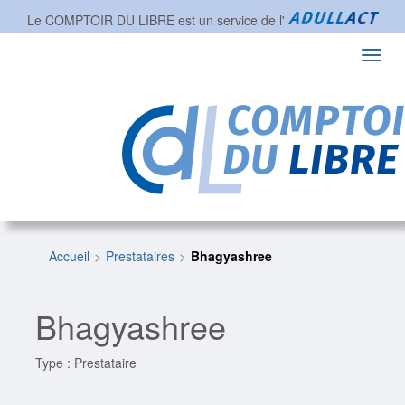
Le COMPTOIR DU LIBRE est un service de l'
Toggl
navig
Accueil
Prestataires
Bhagyashree
Bhagyashree
Type : Prestataire