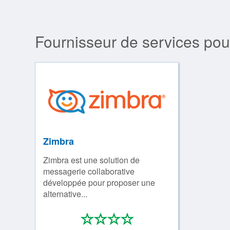
Fournisseur de services pou
Zimbra
Zimbra est une solution de
messagerie collaborative
développée pour proposer une
alternative...
*
*
*
*
0/4