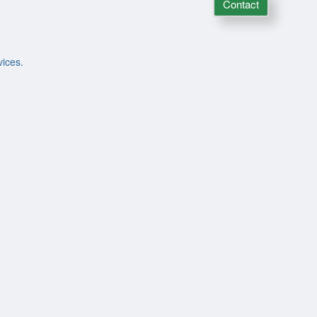
Contact
vices.