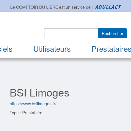
Le COMPTOIR DU LIBRE est un service de l'
Rechercher
iels
Utilisateurs
Prestataire
BSI Limoges
https://www.bsilimoges.fr/
Type : Prestataire