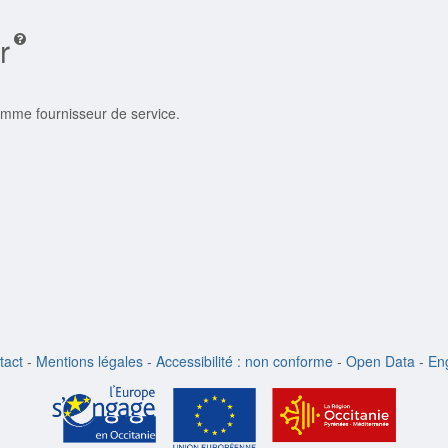
r
comme fournisseur de service.
tact
-
Mentions légales
-
Accessibilité : non conforme
-
Open Data
-
Eng