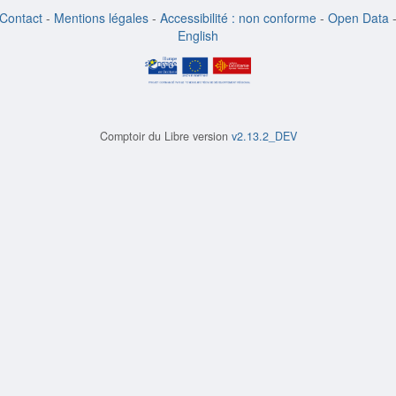
Contact
-
Mentions légales
-
Accessibilité : non conforme
-
Open Data
English
Comptoir du Libre version
v2.13.2_DEV