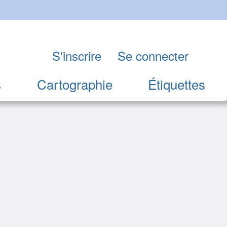
S'inscrire
Se connecter
s
Cartographie
Étiquettes