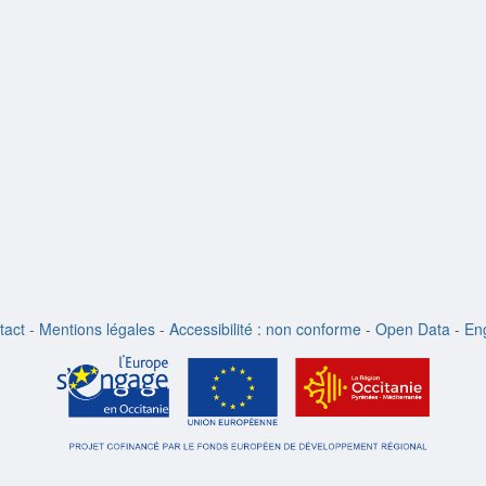
tact
-
Mentions légales
-
Accessibilité : non conforme
-
Open Data
-
Eng