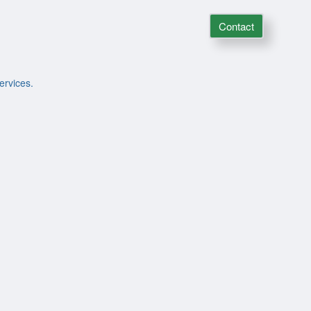
Contact
ervices.