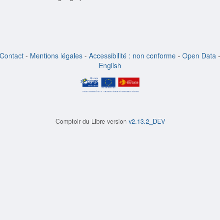
Contact
-
Mentions légales
-
Accessibilité : non conforme
-
Open Data
English
Comptoir du Libre version
v2.13.2_DEV