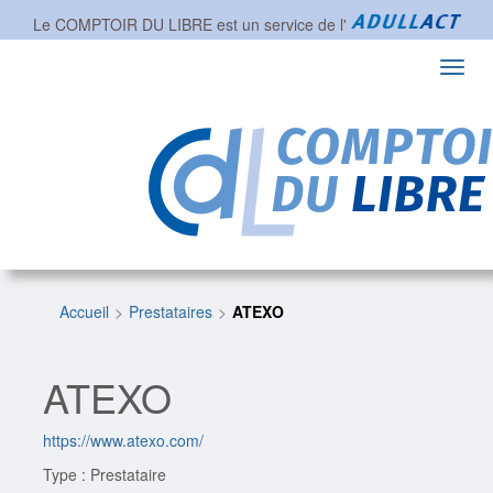
Le COMPTOIR DU LIBRE est un service de l'
Toggl
navig
Accueil
Prestataires
ATEXO
ATEXO
https://www.atexo.com/
Type : Prestataire