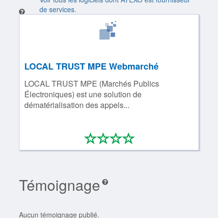
de services.
LOCAL TRUST MPE Webmarché
LOCAL TRUST MPE (Marchés Publics
Électroniques) est une solution de
dématérialisation des appels...
*
*
*
*
0/4
Témoignage
Aucun témoignage publié.